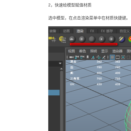
2，快速给模型赋值材质
选中模型，在点击渲染菜单中在材质快捷键。