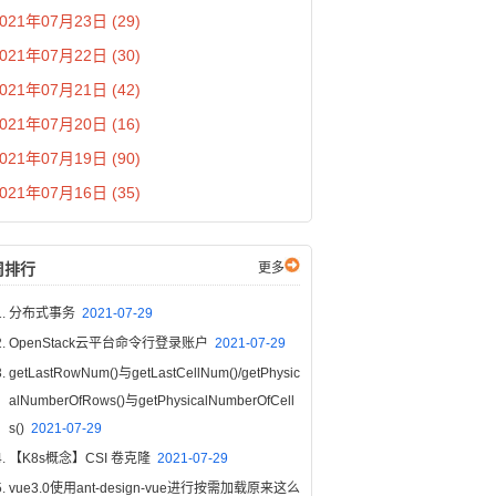
021年07月23日 (29)
021年07月22日 (30)
021年07月21日 (42)
021年07月20日 (16)
021年07月19日 (90)
021年07月16日 (35)
周排行
更多
分布式事务
2021-07-29
OpenStack云平台命令行登录账户
2021-07-29
getLastRowNum()与getLastCellNum()/getPhysic
alNumberOfRows()与getPhysicalNumberOfCell
s()
2021-07-29
【K8s概念】CSI 卷克隆
2021-07-29
vue3.0使用ant-design-vue进行按需加载原来这么