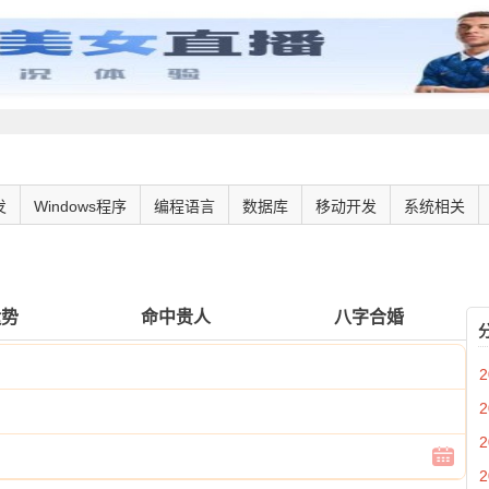
发
Windows程序
编程语言
数据库
移动开发
系统相关
运势
命中贵人
八字合婚
2
2
2
2