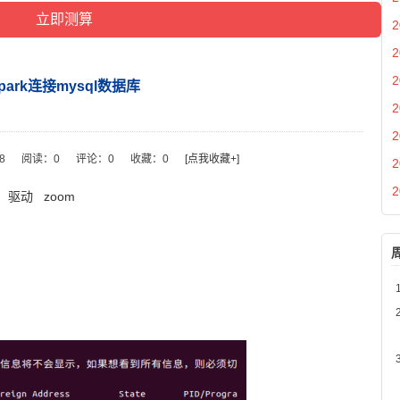
2
2
2
spark连接mysql数据库
2
2
48
阅读：
0
评论：
0
收藏：
0
[点我收藏+]
2
2
驱动
zoom