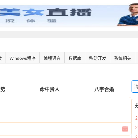
发
Windows程序
编程语言
数据库
移动开发
系统相关
运势
命中贵人
八字合婚
2
2
2