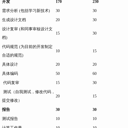
开发
170
230
需求分析 (包括学习新技术)
30
30
生成设计文档
20
30
设计复审 (和同事审核设计文
15
30
档)
代码规范 (为目前的开发制定
10
15
合适的规范)
具体设计
20
20
具体编码
50
60
代码复审
15
30
测试（自我测试，修改代码，
20
15
提交修改）
报告
30
30
测试报告
10
10
计算工作量
10
10