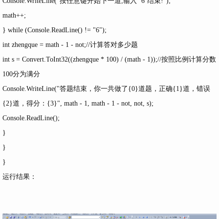
Console.WriteLine("按任意键开始下一道,输入 ‘6‘结束!");
math++;
} while (Console.ReadLine() != "6");
int zhengque = math - 1 - not;//计算答对多少题
int s = Convert.ToInt32((zhengque * 100) / (math - 1));//按照比例计算分数
100分为满分
Console.WriteLine("答题结束，你一共做了{0}道题，正确{1}道，错误
{2}道，得分：{3}", math - 1, math - 1 - not, not, s);
Console.ReadLine();
}
}
}
运行结果：