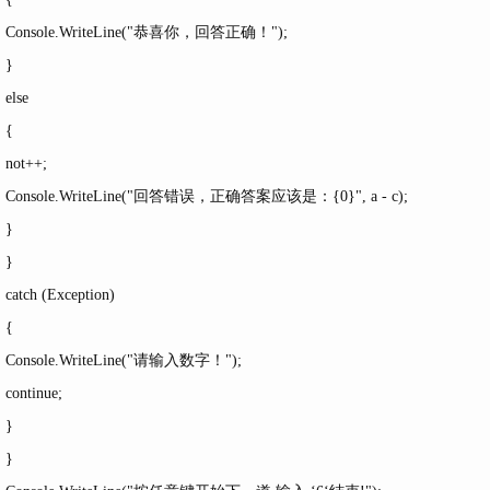
Console.WriteLine("恭喜你，回答正确！");
}
else
{
not++;
Console.WriteLine("回答错误，正确答案应该是：{0}", a - c);
}
}
catch (Exception)
{
Console.WriteLine("请输入数字！");
continue;
}
}