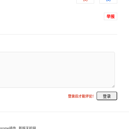
举报
登录后才能评论！
hrome插件
新版天听网