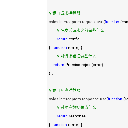
//
 添加请求拦截器
axios.interceptors.request.use(
function
 (conf
//
 在发送请求之前做些什么
return
 config

}, 
function
 (error) {

//
 对请求错误做些什么
return
 Promise.reject(error)

});

//
 添加响应拦截器
axios.interceptors.response.use(
function
 (r
//
 对响应数据做点什么
return
 response

}, 
function
 (error) {
