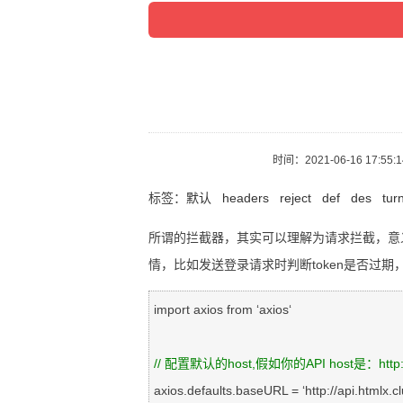
时间：
2021-06-16 17:55:
标签：
默认
headers
reject
def
des
tur
所谓的拦截器，其实可以理解为请求拦截，意
情，比如发送登录请求时判断token是否过期
import axios from ‘axios‘

//
 配置默认的host,假如你的API host是：http://a
axios.defaults.baseURL = ‘http://api.htmlx.clu