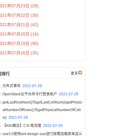
021年07月23日 (29)
021年07月22日 (30)
021年07月21日 (42)
021年07月20日 (16)
021年07月19日 (90)
021年07月16日 (35)
周排行
更多
分布式事务
2021-07-29
OpenStack云平台命令行登录账户
2021-07-29
getLastRowNum()与getLastCellNum()/getPhysic
alNumberOfRows()与getPhysicalNumberOfCell
s()
2021-07-29
【K8s概念】CSI 卷克隆
2021-07-29
vue3.0使用ant-design-vue进行按需加载原来这么