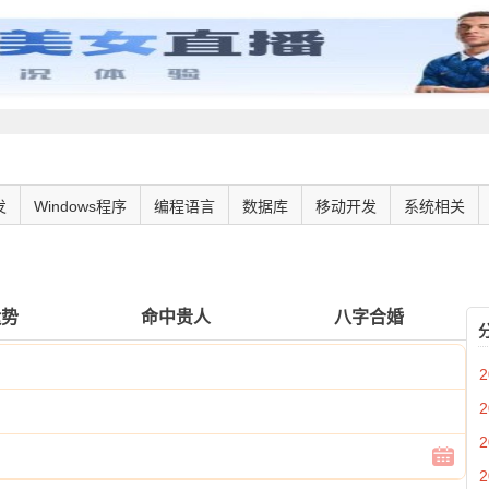
发
Windows程序
编程语言
数据库
移动开发
系统相关
运势
命中贵人
八字合婚
2
2
2
2