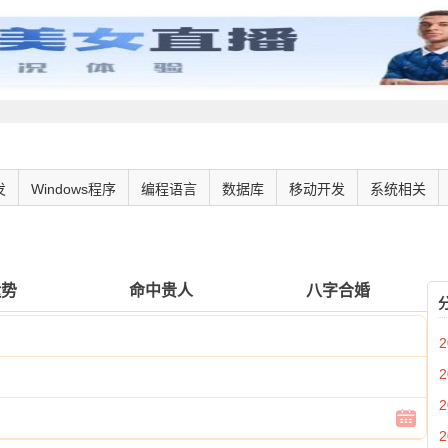
发
Windows程序
编程语言
数据库
移动开发
系统相关
运势
命中贵人
八字合婚
2
2
2
2