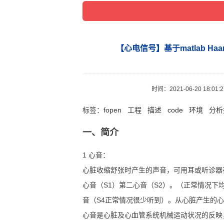
【心电信号】基于matlab Ha
时间：
2021-06-20 18:01:
标签：
fopen
工程
描述
code
环境
分析
一、简介
1 心音：
心脏收缩舒张时产生的声音，可用耳或听诊器
心音（S1）第二心音（S2）。（正常情况下
音（S4正常情况很少听到）。从心脏产生的
心音是心脏及心血管系统机械运动状况的反映