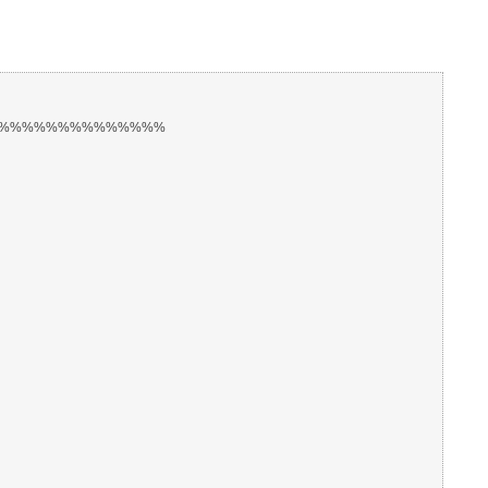
%%%%%%%%%%%%%%
