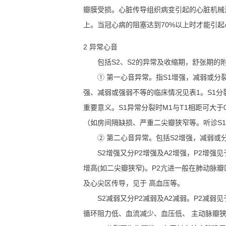
瓣膜受损。心脏传导组织病变引起的心脏机械
上。当冠心病的阻塞达到70%以上时才能引起
2 异常心音
包括S2、S2的异常及收缩期，舒张期的
① 第一心音异常。指S1增强，减弱或分裂
强、减弱或强弱不等的临床情况见表1。S1分裂
重要意义。S1异常分裂时M1与T1相距可大于
（如房间隔缺损、严重二尖瓣狭窄等。听诊S
② 第二心音异常。包括S2增强，减弱或
S2增强又分P2增强及A2增强，P2增强
增高(如二尖瓣狭窄)。P2亢进一般在肺动脉
及心尖区传导，见于 高血压等。
S2减弱又分P2减弱及A2减弱。P2减弱见
循环阻力低、血流减少、血压低、 主动脉瓣