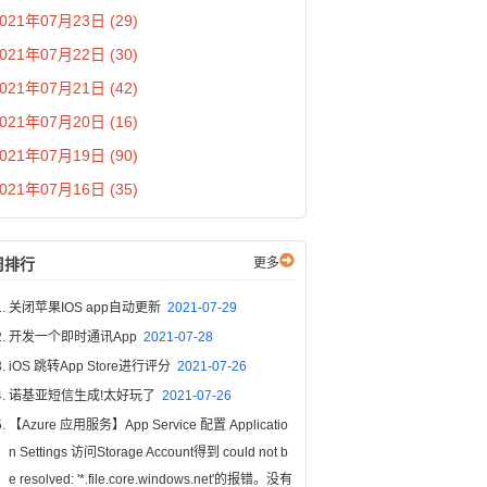
021年07月23日 (29)
021年07月22日 (30)
021年07月21日 (42)
021年07月20日 (16)
021年07月19日 (90)
021年07月16日 (35)
周排行
更多
关闭苹果IOS app自动更新
2021-07-29
开发一个即时通讯App
2021-07-28
iOS 跳转App Store进行评分
2021-07-26
诺基亚短信生成!太好玩了
2021-07-26
【Azure 应用服务】App Service 配置 Applicatio
n Settings 访问Storage Account得到 could not b
e resolved: '*.file.core.windows.net'的报错。没有