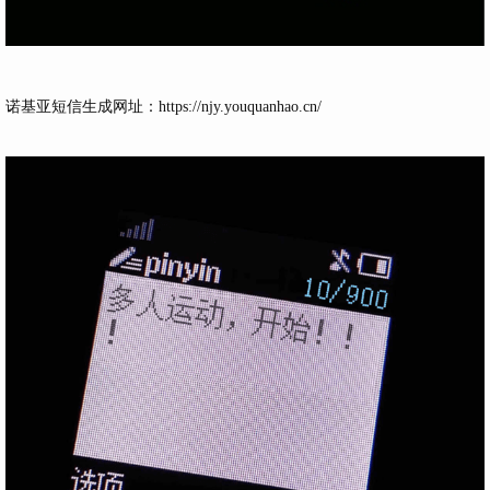
诺基亚短信生成网址：
https://njy.youquanhao.cn/