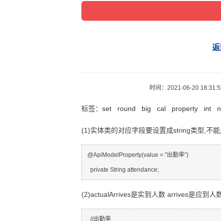
返
时间：
2021-06-20 18:31:
标签：
set
round
big
cal
property
int
(1)实体类的对应字段要设置成string类型,不
  @ApiModelProperty(value = "出勤率")

(2)actualArrives是实到人数 arrives是应到人
    //出勤率
