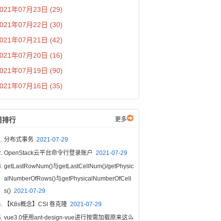
021年07月23日 (29)
021年07月22日 (30)
021年07月21日 (42)
021年07月20日 (16)
021年07月19日 (90)
021年07月16日 (35)
周排行
更多
分布式事务
2021-07-29
OpenStack云平台命令行登录账户
2021-07-29
getLastRowNum()与getLastCellNum()/getPhysic
alNumberOfRows()与getPhysicalNumberOfCell
s()
2021-07-29
【K8s概念】CSI 卷克隆
2021-07-29
vue3.0使用ant-design-vue进行按需加载原来这么