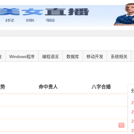
发
Windows程序
编程语言
数据库
移动开发
系统相关
运势
命中贵人
八字合婚
2
2
2
2