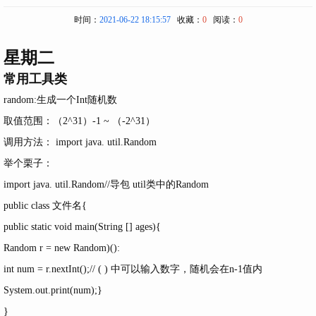
时间：
2021-06-22 18:15:57
收藏：
0
阅读：
0
星期二
常用工具类
random:生成一个Int随机数
取值范围：（2^31）-1 ~ （-2^31）
调用方法： import java. util.Random
举个栗子：
import java. util.Random//导包 util类中的Random
public class 文件名{
public static void main(String [] ages){
Random r = new Random)():
int num = r.nextInt();// ( ) 中可以输入数字，随机会在n-1值内
System.out.print(num);}
}