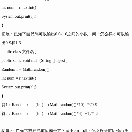
int num = r.nextInt()
System.out.print(r);}
}
拓展：已知下面代码可以输出0.0-1.0之间的小数，问：怎么样才可以输
出0-9和1-3
public class 文件名{
public static void main(String [] ages){
Random r = Math.random)():
int num = r.nextInt()
System.out.print(r);}
}
答1：Random r = （int）（Math.random)()*10）??/0-9
答2：Random r = （int）（Math.random)()*3）+1;//1-3
.
拓展2：已知下面代码可以四舍五入输出2.0，问：怎么样才可以输出为