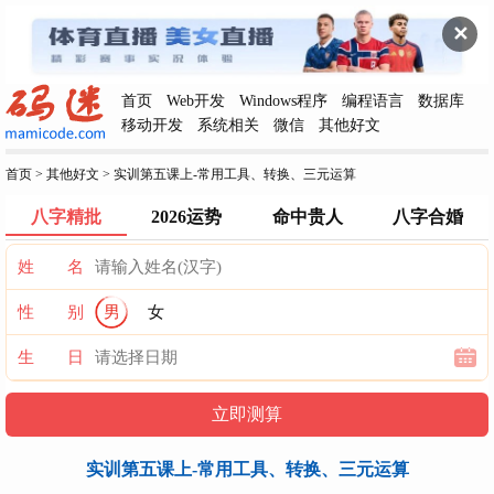
✕
首页
Web开发
Windows程序
编程语言
数据库
移动开发
系统相关
微信
其他好文
首页
>
其他好文
>
实训第五课上-常用工具、转换、三元运算
八字精批
2026运势
命中贵人
八字合婚
姓 名
性 别
男
女
生 日
实训第五课上-常用工具、转换、三元运算