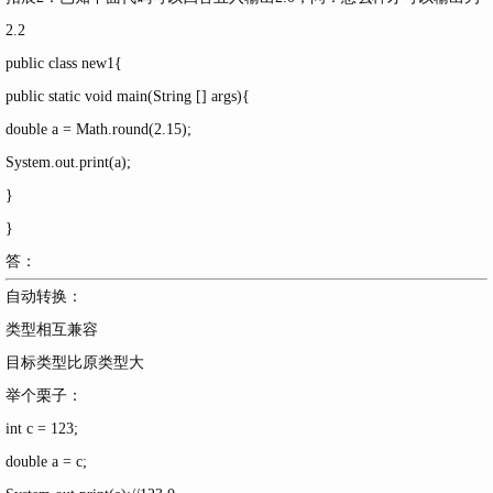
2.2
public class new1{
public static void main(String [] args){
double a = Math.round(2.15);
System.out.print(a);
}
}
答：
自动转换：
类型相互兼容
目标类型比原类型大
举个栗子：
int c = 123;
double a = c;