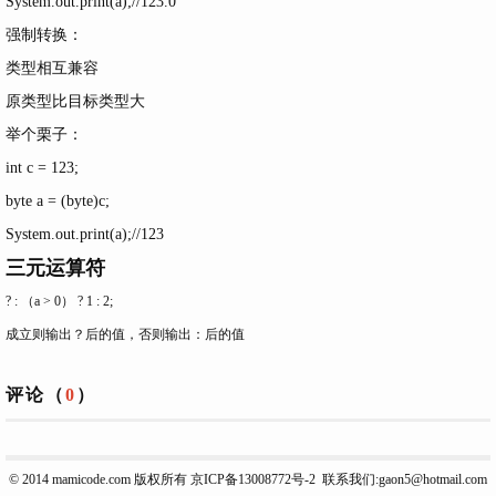
System.out.print(a);
//123.0
强制转换：
类型相互兼容
原类型比目标类型大
举个栗子：
int c = 123;
byte a = (byte)c;
System.out.print(a);//123
三元运算符
? : （a > 0） ? 1 : 2;
成立则输出？后的值，否则输出：后的值
评论（
0
）
© 2014
mamicode.com
版权所有
京ICP备13008772号-2
联系我们:gaon5@hotmail.com