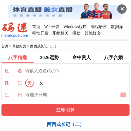
✕
首页
Web开发
Windows程序
编程语言
数据库
移动开发
系统相关
微信
其他好文
首页
>
其他好文
>
西西成长记（二）
八字精批
2026运势
命中贵人
八字合婚
姓 名
性 别
男
女
生 日
西西成长记（二）