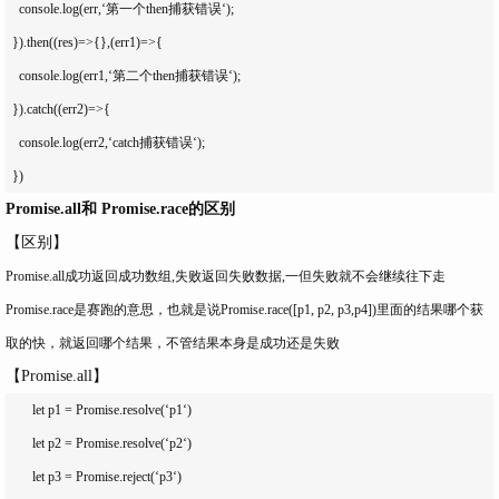
    console.log(err,‘第一个then捕获错误‘);

  }).then((res)=>{},(err1)=>{

    console.log(err1,‘第二个then捕获错误‘);

  }).catch((err2)=>{

    console.log(err2,‘catch捕获错误‘);

Promise.all和 Promise.race的区别
【区别】
Promise.all成功返回成功数组,失败返回失败数据,一但失败就不会继续往下走
Promise.race是赛跑的意思，也就是说Promise.race([p1, p2, p3,p4])里面的结果哪个获
取的快，就返回哪个结果，不管结果本身是成功还是失败
【Promise.all】
        let p1 = Promise.resolve(‘p1‘)

        let p2 = Promise.resolve(‘p2‘)

        let p3 = Promise.reject(‘p3‘)
