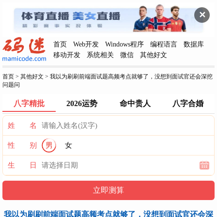
✕
首页
Web开发
Windows程序
编程语言
数据库
移动开发
系统相关
微信
其他好文
首页
>
其他好文
>
我以为刷刷前端面试题高频考点就够了，没想到面试官还会深挖
问题问
八字精批
2026运势
命中贵人
八字合婚
姓 名
性 别
男
女
生 日
我以为刷刷前端面试题高频考点就够了，没想到面试官还会深