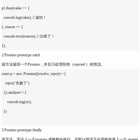
p1.then(value => {

  console.log(value); // 成功！

}, reason => {

  console.error(reason); // 出错了！

2.Promise.prototype.catch
该方法返回一个Promise，并且只处理拒绝（rejected ）的情况。
const p = new Promise((resolve, reject)=>{

    reject(‘失败了‘)

  }).catch(err=>{

      console.log(err);

  })

3.Promise.prototype.finally
该方法，无论上一个promise 成败都会执行，且默认情况下会原样传递上一个 promis