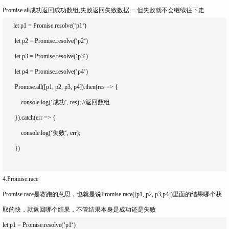
Promise.all成功返回成功数组,失败返回失败数据,一但失败就不会继续往下走
       let p1 = Promise.resolve(‘p1‘)

        let p2 = Promise.resolve(‘p2‘)

        let p3 = Promise.resolve(‘p3‘)

        let p4 = Promise.resolve(‘p4‘)

        Promise.all([p1, p2, p3, p4]).then(res => {

            console.log(‘成功‘, res); //返回数组

        }).catch(err => {

            console.log(‘失败‘, err);

        })

4.Promise.race
Promise.race是赛跑的意思，也就是说Promise.race([p1, p2, p3,p4])里面的结果哪个获
取的快，就返回哪个结果，不管结果本身是成功还是失败
let p1 = Promise.resolve(‘p1‘)
