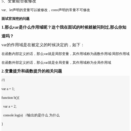
5、变量能否被修改
var、let声明的变量可以被修改，const声明的常量不可修改
面试官深挖的问题
1.那么var是什么作用域呢？这个我在面试的时候就被问到过,那么你知
道吗？
var的作用域是在被定义的时候决定的，如下：
在函数内部定义的话，那么var就是局部变量，其作用域称为函数作用域/局部作用域
在函数外部定义的话，那么var就是全局变量，其作用域称为全局作用域
2.变量提升和函数提升的相关问题
//1

var a = 1;

function b(){

  var a = 2;

  console.log(a)   //输出的是什么 为什么

}
