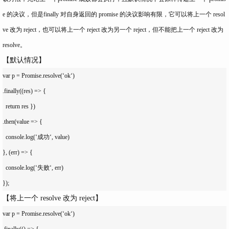
e 的决议，但是finally 对自身返回的 promise 的决议影响有限，它可以将上一个 resol
ve 改为 reject，也可以将上一个 reject 改为另一个 reject，但不能把上一个 reject 改为
resolve。
【默认情况】
var p = Promise.resolve(‘ok‘)

.finally((res) => { 

  return res })

.then(value => {

  console.log(‘成功‘, value)

}, (err) => {

  console.log(‘失败‘, err)

【将上一个 resolve 改为 reject】
var p = Promise.resolve(‘ok‘)

.finally(() => { 
