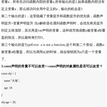
变量a，所有先访问函数内部的变量a,所有输出的是2,如果函数内部没有
定义变量a，那么就访问全局中定义的a，输出的机会是1
第二个输出的是1，这里隐藏了变量提升和函数提升的优先级，函数声
明提升>变量声明提升.当js解析器在遇到函数声明时，会优先将其提升
到定义体顶部，其次再是var声明的变量，这样就导致函数a被变量a给覆
盖的情况，所以最终将打印1。
第三个输出的是TypeError: a is not a function,这个和第二个类似，函数a
被变量a给覆盖，所以当调用a()的时候，就会报错因为a只是一个变量
了。
3.const声明的常量不可以改变=>const声明的对象属性是否可以改变？
const obj = {

    name:"大海",

    age: 18

}

obj.age = 20;
