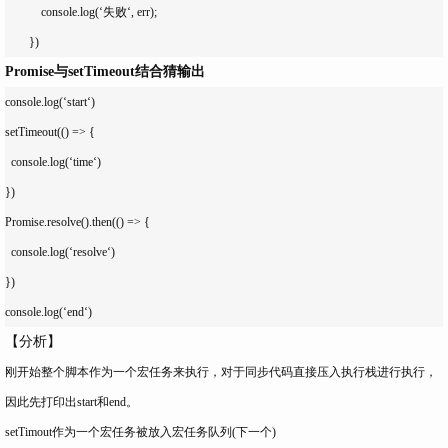
            console.log(‘失败‘, err);

Promise与setTimeout结合猜输出
console.log(‘start‘)

setTimeout(() => {

  console.log(‘time‘)

})

Promise.resolve().then(() => {

  console.log(‘resolve‘)

})

【分析】
刚开始整个脚本作为一个宏任务来执行，对于同步代码直接压入执行栈进行执行，
因此先打印出start和end。
setTimout作为一个宏任务被放入宏任务队列(下一个)