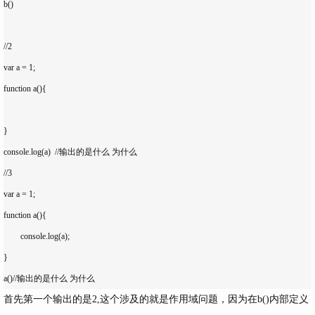
b()

//2

var a = 1; 

function a(){

}

console.log(a)  //输出的是什么 为什么

//3

var a = 1;

function a(){

	console.log(a);

}

首先第一个输出的是2,这个涉及的就是作用域问题，因为在b()内部定义