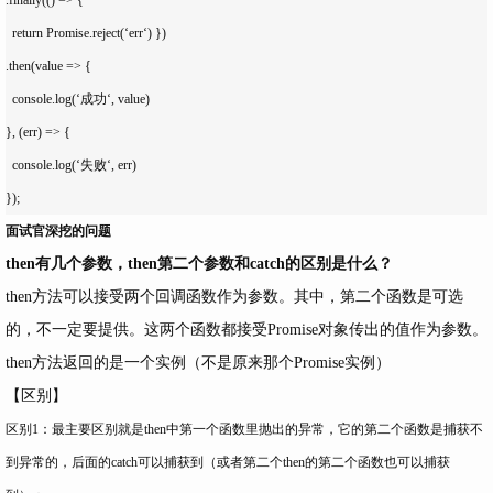
  return Promise.reject(‘err‘) })

.then(value => {

  console.log(‘成功‘, value)

}, (err) => {

  console.log(‘失败‘, err)

面试官深挖的问题
then有几个参数，then第二个参数和catch的区别是什么？
then方法可以接受两个回调函数作为参数。其中，第二个函数是可选
的，不一定要提供。这两个函数都接受Promise对象传出的值作为参数。
then方法返回的是一个实例（不是原来那个Promise实例）
【区别】
区别1：最主要区别就是then中第一个函数里抛出的异常，它的第二个函数是捕获不
到异常的，后面的catch可以捕获到（或者第二个then的第二个函数也可以捕获