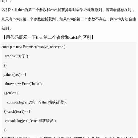
到）；
区别2：且then的第二个参数和catch捕获异常时会采取就近原则，当两者都存在时，
则只有then的第二个参数能捕获到，如果then的第二个参数不存在，则catch方法会捕
获到；
【用代码展示一下then第二个参数和catch的区别】
const p = new Promise((resolve, reject)=>{

    resolve(‘对了‘)

  })

  p.then((res)=>{

    throw new Error(‘hello‘); 

  },(err)=>{

      console.log(err,‘第一个then捕获错误‘);

  }).catch((err1)=>{

    console.log(err1,‘catch捕获错误‘);
