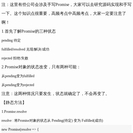
注：这里有些公司会涉及手写Promise，大家可以去研究源码实现和手写
一下。这个知识点很重要，高频考点中高频考点，大家一定要注意了
啊！
1.首先了解Promise的三种状态
pending 待定
fulfilled/resolved 兑现/解决/成功
rejected 拒绝/失败
2.Promise对象的状态改变，只有两种可能：
从pending变为fulfilled
从pending变为rejected
注意：这两种情况只要发生，状态就确定了，不会再变了。
【静态方法】
1.Promise.resolve
resolve : 将Promise对象的状态从 Pending(待定) 变为 Fulfilled(成功)
new Promise(resolve => {
