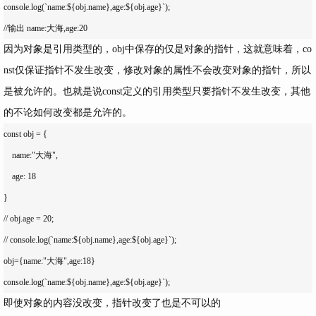
console.log(`name:${obj.name},age:${obj.age}`); 

因为对象是引用类型的，obj中保存的仅是对象的指针，这就意味着，co
nst仅保证指针不发生改变，修改对象的属性不会改变对象的指针，所以
是被允许的。也就是说const定义的引用类型只要指针不发生改变，其他
的不论如何改变都是允许的。
const obj = {

    name:"大海",

    age: 18

}

// obj.age = 20;

// console.log(`name:${obj.name},age:${obj.age}`);

obj={name:"大海",age:18}

即使对象的内容没改变，指针改变了也是不可以的