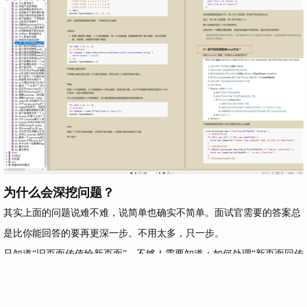
为什么会深挖问题？
其实上面的问题说难不难，说简单也确实不简单。面试官需要的答案总
是比你能回答的要再更深一步。不用太多，只一步。
只知道“旧页面传值给新页面”，不够！需要知道：如何处理“新页面回传
给旧页面且考虑新页面崩溃情况”？
只知道“Object.defineproperty()”，不够！需要知道：如何监控 DOM 新属