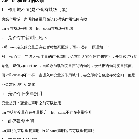
var、let和const的区别
1、作用域不同(是否含有块级元素)
块级作用域：声明的变量只在该代码块作用域内有效
var没有块级作用域，let、const有块级作用域
2、是否存在暂时性死区
let和const定义的变量是存在暂时性死区的，而var没有，原理如下：
对于var而言，当进入var变量的作用域时，会立即为它创建存储空间，并对它进行初
始化，赋值为undefined，当函数加载到变量声明语句时，会根据语句对变量赋值。
而let和const却不一样，当进入let变量的作用域时，会立即给它创建存储空间，但是
不会对它进行初始化
3、是否存在变量提升
变量提升：变量在声明之前可以使用
var声明的变量存在变量提升，let、const不存在变量提升
4、能否重复声明
var声明的可以重复声明, let 和const声明的不可以重复声明