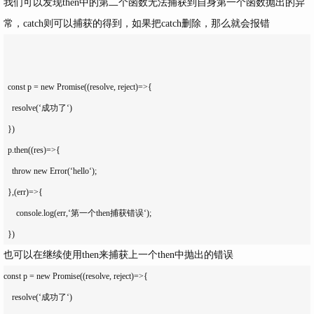
我们可以发现then中的第二个函数无法捕获到自身第一个函数抛出的异
常，catch则可以捕获的得到，如果把catch删除，那么就会报错
  const p = new Promise((resolve, reject)=>{

    resolve(‘成功了‘)

  })

  p.then((res)=>{

    throw new Error(‘hello‘); 

  },(err)=>{

      console.log(err,‘第一个then捕获错误‘);

也可以在继续使用then来捕获上一个then中抛出的错误
const p = new Promise((resolve, reject)=>{

    resolve(‘成功了‘)
