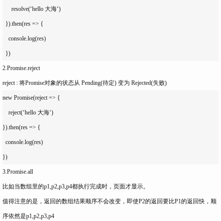
      resolve(‘hello 大海‘)

  }).then(res => {

    console.log(res)

2.Promise.reject
reject : 将Promise对象的状态从 Pending(待定) 变为 Rejected(失败)
new Promise(reject => {

    reject(‘hello 大海‘)

}).then(res => {

  console.log(res)

3.Promise.all
比如当数组里的p1,p2,p3,p4都执行完成时，页面才显示。
值得注意的是，返回的数组结果顺序不会改变，即使P2的返回要比P1的返回快，顺
序依然是p1,p2,p3,p4