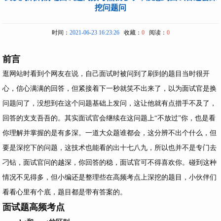
挖问题问
时间：
2021-06-23 16:23:26
收藏：
0
阅读：
0
前言
逛网站时看到个网友在说，自己面试时被问到了刷到的题目当时很开
心，信心满满的回答，但紧接着下一秒就笑不出来了，以为面试官是换
问题问了，没想到在这个问题基础上发问，这让他就有点措手不及了，
回答的支支吾吾的。其实面试官会继续在这问题上“不放过”你，也是看
你理解并掌握的是有多深。一道大众题谁都会，这分辨不出个什么，但
要是深挖下的问题，这技术也能看的出十七八九，所以也并不是专门去
刁钻，面试官问的越深，你回答的稳，面试官可不得喜欢你。碰到这种
情况不见得多，但小编还是整理些在高频考点上深挖的题目，小伙伴们
看看心里有个底，题目都是带有答案的。
面试题高频考点