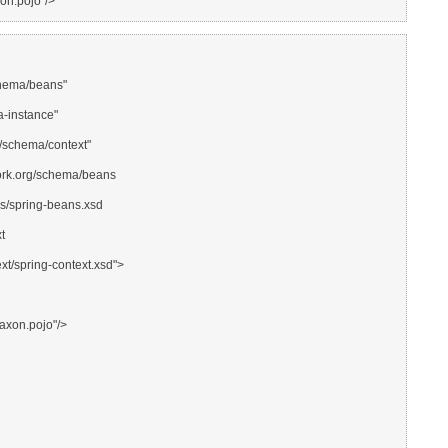
hema/beans"
