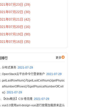
021年07月23日 (29)
021年07月22日 (30)
021年07月21日 (42)
021年07月20日 (16)
021年07月19日 (90)
021年07月16日 (35)
周排行
更多
分布式事务
2021-07-29
OpenStack云平台命令行登录账户
2021-07-29
getLastRowNum()与getLastCellNum()/getPhysic
alNumberOfRows()与getPhysicalNumberOfCell
s()
2021-07-29
【K8s概念】CSI 卷克隆
2021-07-29
vue3.0使用ant-design-vue进行按需加载原来这么