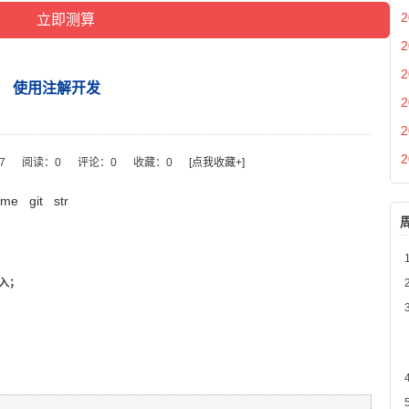
2
2
2
使用注解开发
2
2
2
57
阅读：
0
评论：
0
收藏：
0
[点我收藏+]
ame
git
str
导入；