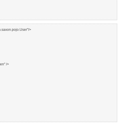
axon.pojo.User"/>
