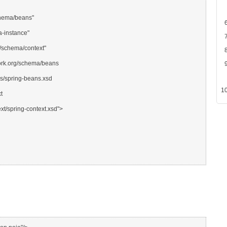
hema/beans"
