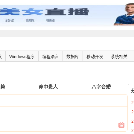
发
Windows程序
编程语言
数据库
移动开发
系统相关
运势
命中贵人
八字合婚
2
2
2
2