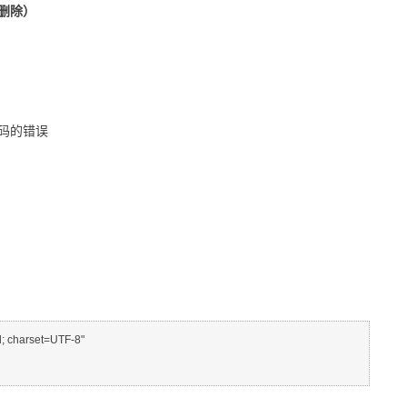
以删除）
码的错误
; charset=UTF-8"