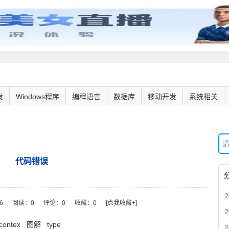
发
Windows程序
编程语言
数据库
移动开发
系统相关
代码错误
2
06
阅读：
0
评论：
0
收藏：
0
[点我收藏+]
2
contex
图解
type
2