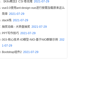
【K8s概念】CSI 卷克隆
2021-07-29
vue3.0使用ant-design-vue进行按需加载原来这么
简单
2021-07-29
stack栈
2021-07-29
抽奖动画 - 大转盘抽奖
2021-07-29
PPT写作技巧
2021-07-29
003-核心技术-IO模型-NIO-基于NIO群聊示例
202
1-07-29
Bootstrap组件2
2021-07-29