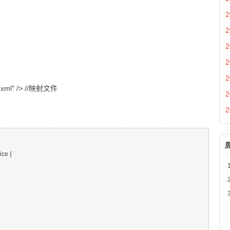
2
2
2
2
2
xml" />
//映射文件
2
2
ce {