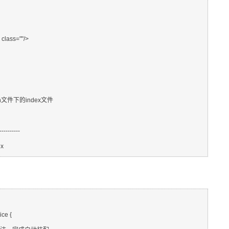
lass=""/>
件下main文件下的index文件
----------
ex
ce {