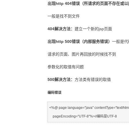
出现http 404错误（所请求的页面不存在或
一般是找不到文件
404解决方法：
建立一个新的jsp页面
出现http 500错误（内部服务错误）
一般是代
请求的页面、图片再回放的时候找不到
参数化的取值有问题
500解决方法：
方法类有错误的取值
编码错误
<%@ page language="java" contentType="text/html
    pageEncoding="UTF-8"%>//编码是UTF-8