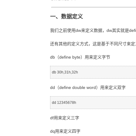
一、数据定义
我们之前使用dw来定义数据，dw其实就是defin
还有其他的定义方式，这是基于不同尺寸来定
db（define byte）用来定义字节
dd（define double word）用来定义双字
df用来定义三字
dq用来定义四字