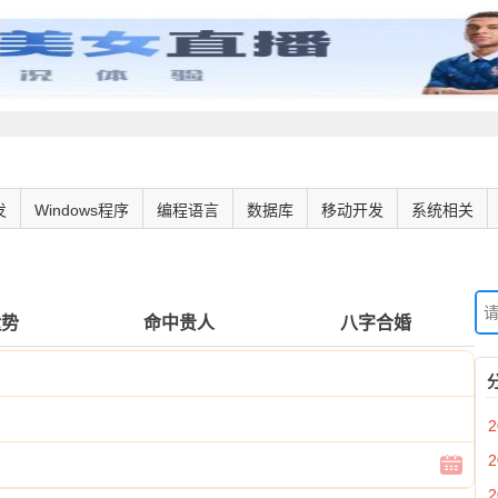
发
Windows程序
编程语言
数据库
移动开发
系统相关
运势
命中贵人
八字合婚
2
2
2