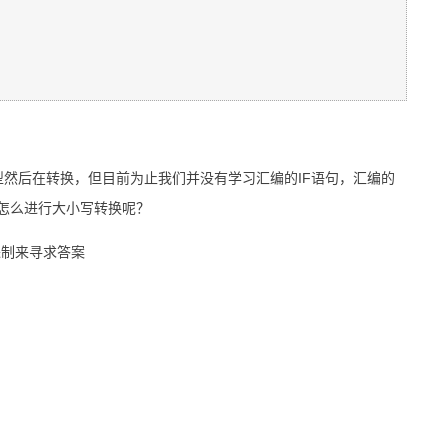
型然后在转换，但目前为止我们并没有学习汇编的IF语句，汇编的
要怎么进行大小写转换呢？
进制来寻求答案