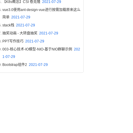
【K8s概念】CSI 卷克隆
2021-07-29
vue3.0使用ant-design-vue进行按需加载原来这么
简单
2021-07-29
stack栈
2021-07-29
抽奖动画 - 大转盘抽奖
2021-07-29
PPT写作技巧
2021-07-29
003-核心技术-IO模型-NIO-基于NIO群聊示例
202
1-07-29
Bootstrap组件2
2021-07-29