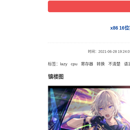
x86 1
时间：
2021-06-28 19:24:
标签：
lazy
cpu
寄存器
转换
不清楚
语
镇楼图