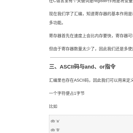
在C语言里有个关键词是register作用是将
现在我们学了汇编，知道寄存器的基本作用是
多功能。
寄存器首先在速度上会比内存要快，寄存器可
但由于寄存器数量太少了，因此我们还是多使
三、ASCII码与and、or指令
汇编里也存在ASCII码，因此我们可以用来定
一个字符便占1字节
比如
db ‘a‘

db ‘B‘
