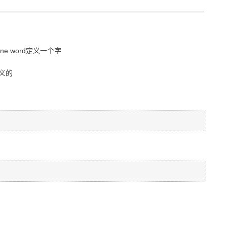
e word定义一个字
义的