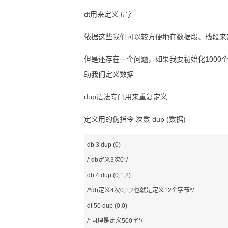
dt用来定义五字
依据这些我们可以较方便地在数据段、栈段来
但是还存在一个问题，如果我要初始化1000
助我们定义数据
dup语法专门用来重复定义
定义用的伪指令 次数 dup (数据)
db 3 dup (0)

/*db定义3次0*/

db 4 dup (0,1,2)

/*db定义4次0,1,2也就是定义12个字节*/

dt 50 dup (0,0)
