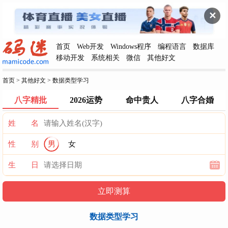
✕
首页
Web开发
Windows程序
编程语言
数据库
移动开发
系统相关
微信
其他好文
首页
>
其他好文
>
数据类型学习
八字精批
2026运势
命中贵人
八字合婚
姓 名
性 别
男
女
生 日
数据类型学习