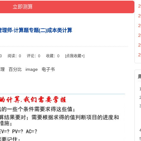
2
2
2
理师-计算题专题(二)成本类计算
2
2
2
10
阅读：
0
评论：
0
收藏：
0
[点我收藏+]
经理
百分比
image
电子书