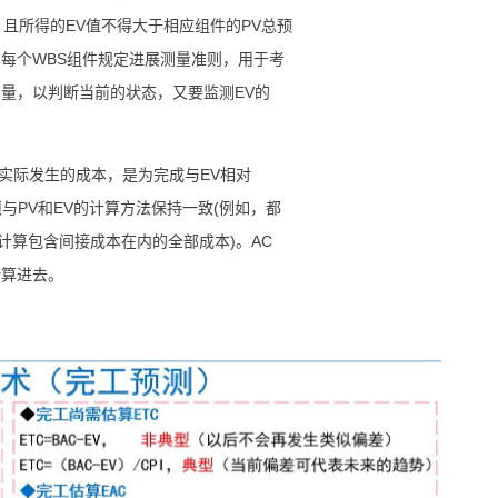
，且所得的EV值不得大于相应组件的PV总预
每个WBS组件规定进展测量准则，用于考
量，以判断当前的状态，又要监测EV的
而实际发生的成本，是为完成与EV相对
与PV和EV的计算方法保持一致(例如，都
计算包含间接成本在内的全部成本)。AC
计算进去。