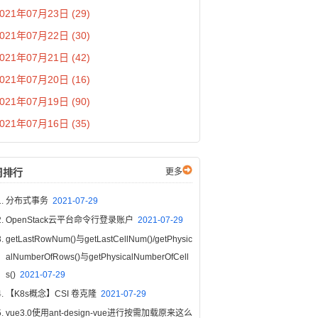
021年07月23日 (29)
021年07月22日 (30)
021年07月21日 (42)
021年07月20日 (16)
021年07月19日 (90)
021年07月16日 (35)
周排行
更多
分布式事务
2021-07-29
OpenStack云平台命令行登录账户
2021-07-29
getLastRowNum()与getLastCellNum()/getPhysic
alNumberOfRows()与getPhysicalNumberOfCell
s()
2021-07-29
【K8s概念】CSI 卷克隆
2021-07-29
vue3.0使用ant-design-vue进行按需加载原来这么