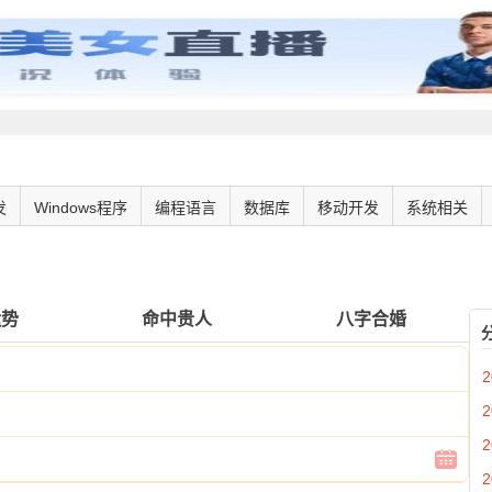
发
Windows程序
编程语言
数据库
移动开发
系统相关
运势
命中贵人
八字合婚
2
2
2
2