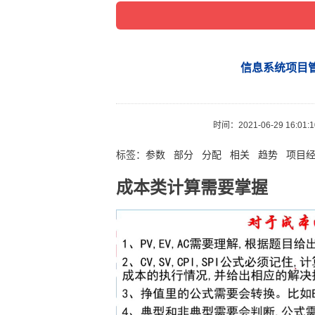
信息系统项目管
时间：
2021-06-29 16:01:
标签：
参数
部分
分配
相关
趋势
项目
成本类计算需要掌握