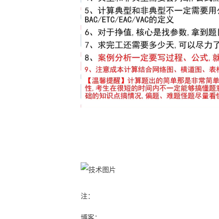
注：
博客：