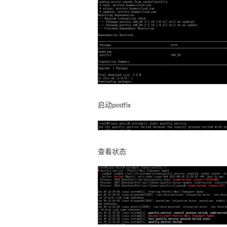
启动
postfix
查看状态