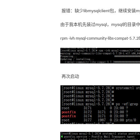
报错：缺少libmysqlclient包，继续安装my
由于我本机先装过mysql，mysql的目录
rpm -ivh mysql-community-libs-compat-5.
再次启动