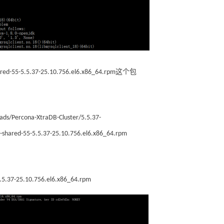
这个包
ared-55-5.5.37-25.10.756.el6.x86_64.rpm
/Percona-XtraDB-Cluster/5.5.37-
-shared-55-5.5.37-25.10.756.el6.x86_64.rpm
5.37-25.10.756.el6.x86_64.rpm