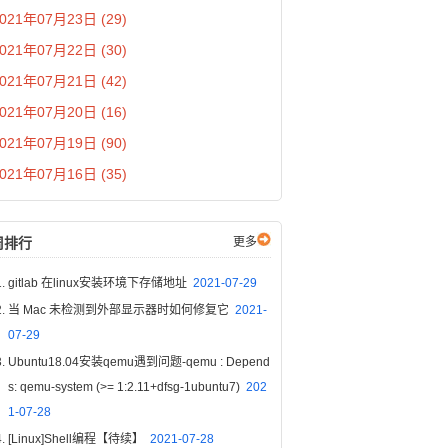
021年07月23日 (29)
021年07月22日 (30)
021年07月21日 (42)
021年07月20日 (16)
021年07月19日 (90)
021年07月16日 (35)
周排行
更多
gitlab 在linux安装环境下存储地址
2021-07-29
当 Mac 未检测到外部显示器时如何修复它
2021-
07-29
Ubuntu18.04安装qemu遇到问题-qemu : Depend
s: qemu-system (>= 1:2.11+dfsg-1ubuntu7)
202
1-07-28
[Linux]Shell编程【待续】
2021-07-28