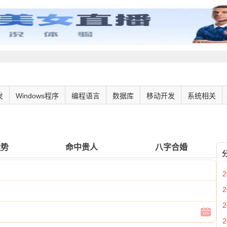
发
Windows程序
编程语言
数据库
移动开发
系统相关
运势
命中贵人
八字合婚
2
2
2
2