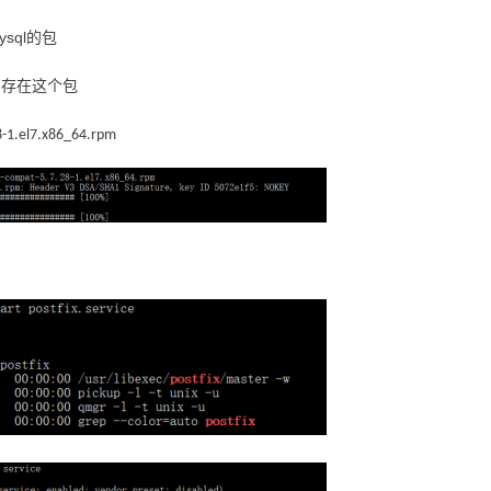
sql的包
中存在这个包
7.28-1.el7.x86_64.rpm