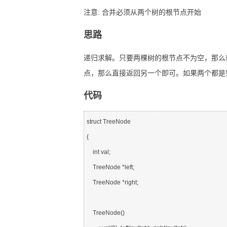
注意: 合并必须从两个树的根节点开始
思路
递归求解。只要两棵树的根节点不为空，那么
点，那么直接返回另一个即可。如果两个都是
代码
struct TreeNode

{

    int val;

    TreeNode *left;

    TreeNode *right;

    TreeNode()
