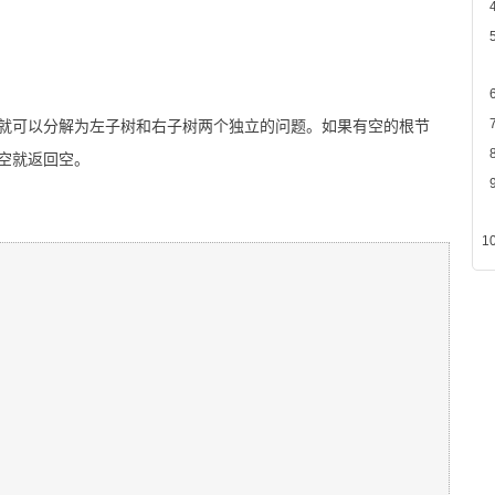
就可以分解为左子树和右子树两个独立的问题。如果有空的根节
空就返回空。