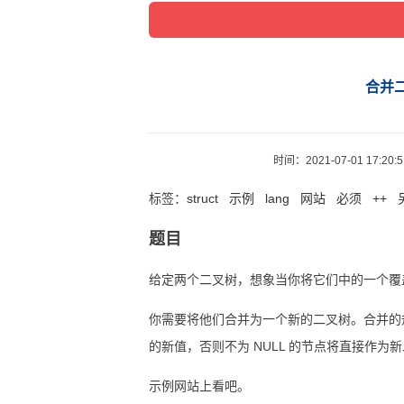
合并二
时间：
2021-07-01 17:20:
标签：
struct
示例
lang
网站
必须
++
题目
给定两个二叉树，想象当你将它们中的一个覆
你需要将他们合并为一个新的二叉树。合并的
的新值，否则不为 NULL 的节点将直接作为
示例网站上看吧。