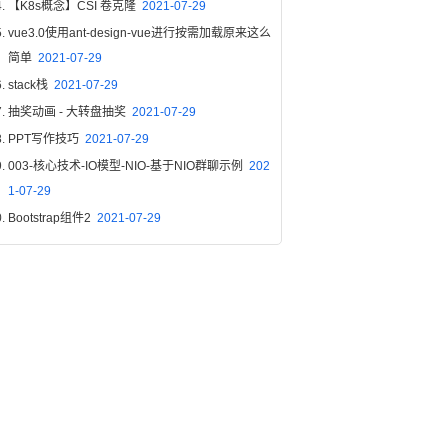
【K8s概念】CSI 卷克隆
2021-07-29
vue3.0使用ant-design-vue进行按需加载原来这么
简单
2021-07-29
stack栈
2021-07-29
抽奖动画 - 大转盘抽奖
2021-07-29
PPT写作技巧
2021-07-29
003-核心技术-IO模型-NIO-基于NIO群聊示例
202
1-07-29
Bootstrap组件2
2021-07-29