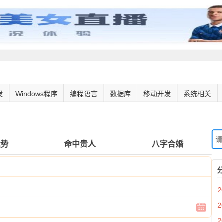
发
Windows程序
编程语言
数据库
移动开发
系统相关
运势
命中贵人
八字合婚
2
2
2