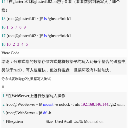
14
#在glusterfs01和glusterfs02上进行查看（看看数据到底写入了哪个
15
 [root@glusterfs01 ~]# 
ls
 /gluster/
16
1
5
7
8
9
17
 [root@glusterfs02 ~]# 
ls
 /gluster/
18
10
2
3
4
6
View Code
结论：分布式卷的数据存储方式是将数据平均写入到每个整合的磁盘中,
类似于raid0，写入速度快，但这样磁盘一旦损坏没有纠错能力。
分布式复制卷gs2的数据写入测试
 1
 2
 [root@WebServer ~]# 
mount
 -o nolock -t nfs 
192.168
.
146.144
:/gs2 /
 3
 [root@WebServer ~]# 
df
 -
 4
 Filesystem                    Size  Used Avail Use%