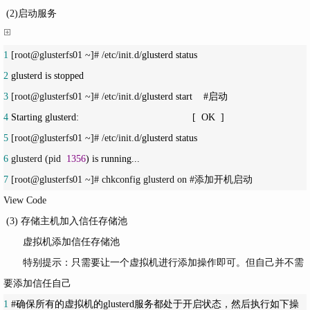
(2)启动服务
1
 [root@glusterfs01 ~]# /etc/init.d/
2
3
 [root@glusterfs01 ~]# /etc/init.d/
4
5
 [root@glusterfs01 ~]# /etc/init.d/
6
 glusterd (pid  
1356
7
 [root@glusterfs01 ~]# chkconfig glusterd on #添加开机启动
View Code
(3) 存储主机加入信任存储池
虚拟机添加信任存储池
特别提示：只需要让一个虚拟机进行添加操作即可。但自己并不需
要添加信任自己
1
#确保所有的虚拟机的glusterd服务都处于开启状态，然后执行如下操