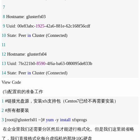
 7
 8
 9
 Uuid: 00e83abc-
1925
-42a6-881e-
10
 State: Peer 
in
11
12
13
 Uuid: 7fe221b0-
8590
-4f6a-ba63-
14
 State: Peer 
in
 Cluster (Connected)
View Code
(5)配置前的准备工作
1
2
3
 [root@glusterfs01 ~]# 
yum
 -y 
install
 xfsprogs
在企业里我们还需要分区然后才能进行格式化。但是我们这里就省略
了，我们直接格式化每台虚拟机的那块10G硬盘