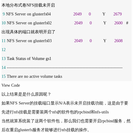
 9
 NFS Server on glusterfs04                   
2049
0
          Y       
2679
10
 NFS Server on glusterfs02                   
2049
0
          Y       
2600
   #
11
 NFS Server on glusterfs03                   
2049
0
          Y       
2608
12
13
14
15
 There are no active volume tasks
View Code
以上结果是是什么原因呢？
如果NFS Server的挂载端口显示N/A表示未开启挂载功能，这是由于要
先进行nfs挂载是需要装两个nfs的软件包的rpcbind和nfs-utils
当然就算系统装了这两个软件包，那么我们也需要开启rpcbind服务，然
后在重启glusterfs服务才能够进行nfs挂载的操作。