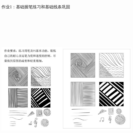
作业1：基础握笔练习和基础线条巩固