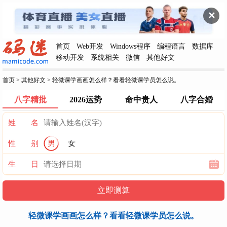
✕
首页
Web开发
Windows程序
编程语言
数据库
移动开发
系统相关
微信
其他好文
首页
>
其他好文
>
轻微课学画画怎么样？看看轻微课学员怎么说。
八字精批
2026运势
命中贵人
八字合婚
姓 名
性 别
男
女
生 日
轻微课学画画怎么样？看看轻微课学员怎么说。