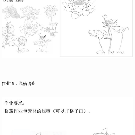
作业19：线稿临摹