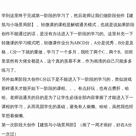
学到这里终于完成第一阶段的学习了，然后老师让我们做阶段创作【建
筑与小场景局部】 。轻微课的课程是解锁通关模式，也就是说如果阶段
创作不能通过的话，是没有办法进入下一阶段的学习的。这里补充一下
轻微课的学习模式吧，轻微课作业分为ABCD分，A分是优秀，B分是及
格，C分一下就的重做，学习了一个多月，我吃了两个C，两个B。但班
里居然有大佬全都是A，这个真的羡慕不来，作为画渣的自己只能多多
练习了。
另外如果阶段大创作C分以下是不能进入下一阶段的学习的，类似游戏
那样通关才能开始下一阶段的课程。。。有点好玩，也有点费肝，哈
哈。老师说通关的目的是为了让学生必须全部内容掌握了才能进入下一
课程的学习，从而巩固学生的基础，避免有人偷懒。哈哈，虽然我也经
常想着偷懒。
第一次阶段大创作【建筑与小场景局部】（画了一周才画好，好在A分
一次过）