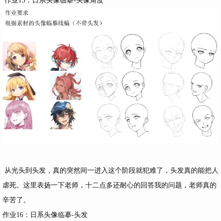
作业15：日系头像临摹-头像角度
从光头到头发，真的突然间一进入这个阶段就犯难了，头发真的能把人
虐死。这里表扬一下老师，十二点多还耐心的回答我的问题，老师真的
辛苦了。
作业16：日系头像临摹-头发