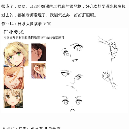
报应了，哈哈。u1s1轻微课的老师真的很严格，好几次想要浑水摸鱼摸
过去的，都被老师发现了。我能怎么办，好好肝画呗。
作业14：日系头像临摹-五官