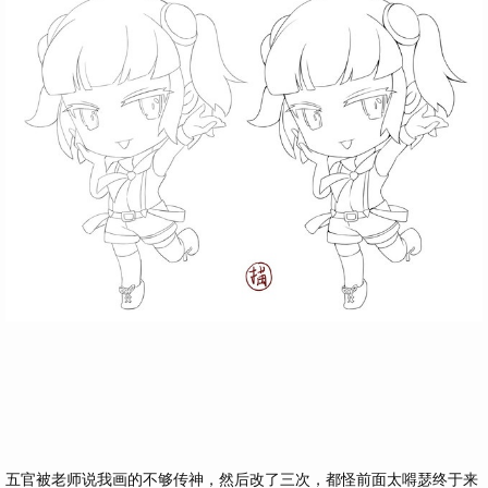
五官被老师说我画的不够传神，然后改了三次，都怪前面太嘚瑟终于来