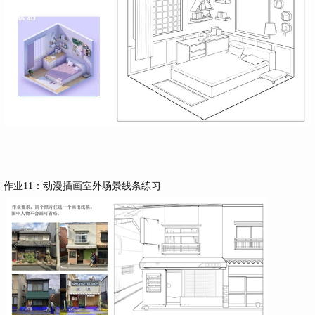
作业11：动漫插画室外场景线条练习