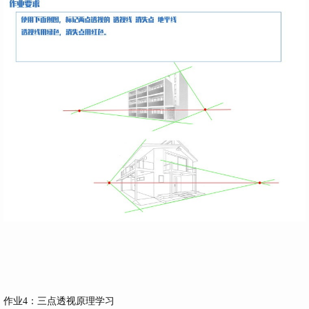
作业4：三点透视原理学习