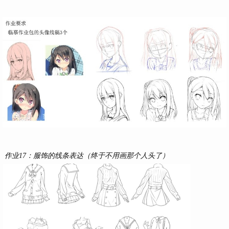
作业17：服饰的线条表达（终于不用画那个人头了）