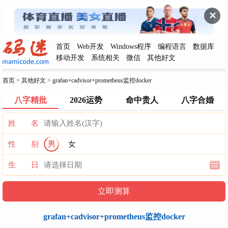
✕
首页
Web开发
Windows程序
编程语言
数据库
移动开发
系统相关
微信
其他好文
首页
>
其他好文
>
grafan+cadvisor+prometheus监控docker
八字精批
2026运势
命中贵人
八字合婚
姓 名
性 别
男
女
生 日
grafan+cadvisor+prometheus监控docker