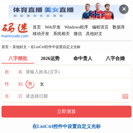
✕
首页
Web开发
Windows程序
编程语言
数据库
移动开发
系统相关
微信
其他好文
首页
>
其他好文
>
在ListCtrl控件中设置自定义光标
八字精批
2026运势
命中贵人
八字合婚
姓 名
性 别
男
女
生 日
在ListCtrl控件中设置自定义光标