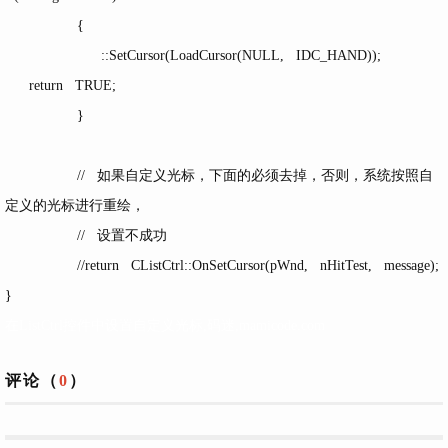
{
::SetCursor(LoadCursor(NULL, IDC_HAND));
return TRUE;
}
// 如果自定义光标，下面的必须去掉，否则，系统按照自
定义的光标进行重绘，
// 设置不成功
//return CListCtrl::OnSetCursor(pWnd, nHitTest, message);
}
在ListCtrl控件中设置自定义光标,码迷,mamicode.com
评论（
0
）