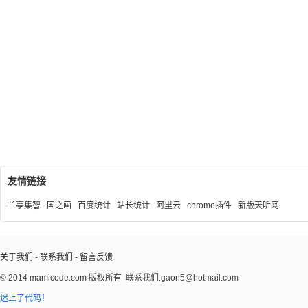
友情链接
兰亭集智
国之画
百度统计
站长统计
阿里云
chrome插件
新版天听网
关于我们
-
联系我们
-
留言反馈
© 2014
mamicode.com
版权所有
联系我们:gaon5@hotmail.com
迷上了代码！