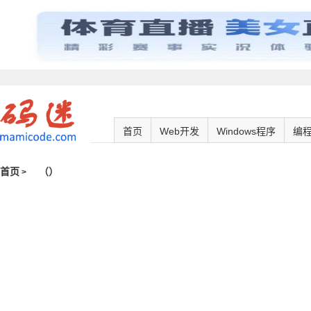
首页
Web开发
Windows程序
编
首页
（
）
>