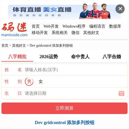
✕
首页
Web开发
Windows程序
编程语言
数据库
移动开发
系统相关
微信
其他好文
首页
>
其他好文
>
Dev gridcontrol 添加多列按钮
八字精批
2026运势
命中贵人
八字合婚
姓 名
性 别
男
女
生 日
Dev gridcontrol 添加多列按钮