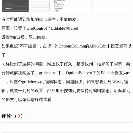
有时可能遇到增加的单击事件，不能触发。
原因：设置了GridControl了Editable为false!
设置为true后，双击触发。
如果数据"不可编辑"，在"列"的OptionsColumn的AllowEdit中设置就可以
了。
同样碰到了这样的问题，网上找了好久，都没找到，结果问了同事，两
分钟就解决问题了。gridcontrol中，OptionsBehivor下的Editable设置为tr
ue，即整个gridview为可编辑状态，问题解决。如果想要让列问不可编
辑，就去一列列的设置，然后那个按钮列要保持可编辑状态。后面看到
的朋友可以像我这样试试看
评论（
0
）