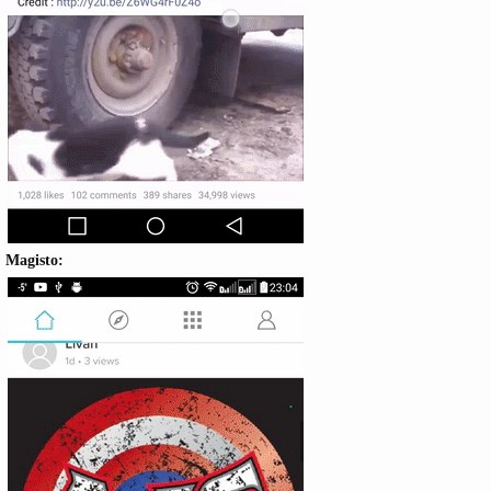
Magisto: