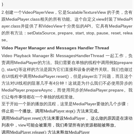
}
2.创建一个VideoPlayerView，它是ScalableTextureView 的子类，含有
跟MediaPlayer.class相关的所有功能。这个自定义view封装了MediaPl
ayer.class并提供了和VideoView十分类似的API。它具有MediaPlayer
的所有方法：setDataSource, prepare, start, stop, pause, reset, relea
se。
Video Player Manager and Messages Handler Thread
Video Playback Manager和 MessagesHandlerThread 一起工作，负
责调用MediaPlayer的方法。我们需要在单独的线程中调用例如prepare
(), start()等这样的方法是因为它们直接和设备的硬件关联。我们也做过
在UI线程中调用MediaPlayer.reset()，但是player出了问题，而且这个
方法对UI线程的阻塞几乎有4分钟！这就是为什么我们不必使用异步的
MediaPlayer.prepareAsync，而使用同步的MediaPlayer.prepare。我
们让每件事情都在一个单独的线程里做。
至于开始一个新的播放的流程，这里是MediaPlayer要做的几个步骤：
停止前一个播放。调用MediaPlayer.stop() 方法来完成。
调用MediaPlayer.reset()方法来重设MediaPlayer 。这么做的原因是在滚动
列表中，view可能会被重用，我们希望所有的资源都能被释放。
调用MediaPlayer.release() 方法来释放MediaPlayer