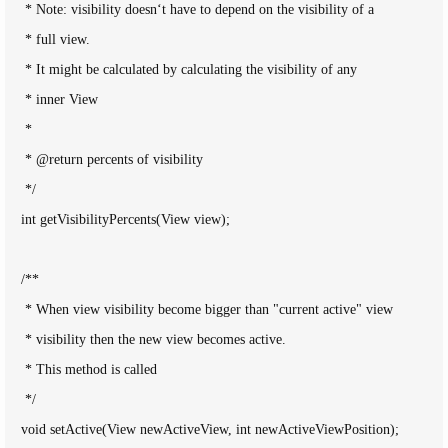
     * Note: visibility doesn‘t have to depend on the visibility of a

     * full view. 

     * It might be calculated by calculating the visibility of any

     * inner View

     *

     * @return percents of visibility

     */

    int getVisibilityPercents(View view);

    /**

     * When view visibility become bigger than "current active" view

     * visibility then the new view becomes active.

     * This method is called

     */

    void setActive(View newActiveView, int newActiveViewPosition);
