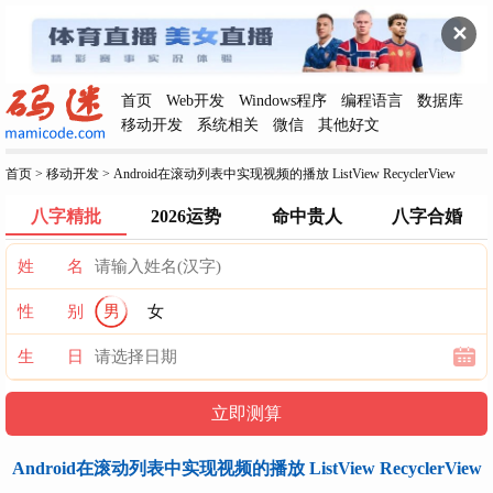
✕
首页
Web开发
Windows程序
编程语言
数据库
移动开发
系统相关
微信
其他好文
首页
>
移动开发
>
Android在滚动列表中实现视频的播放 ListView RecyclerView
八字精批
2026运势
命中贵人
八字合婚
姓 名
性 别
男
女
生 日
Android在滚动列表中实现视频的播放 ListView RecyclerView