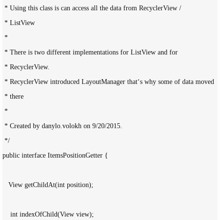
 * Using this class is can access all the data from RecyclerView / 

 * ListView

 *

 * There is two different implementations for ListView and for 

 * RecyclerView.

 * RecyclerView introduced LayoutManager that‘s why some of data moved

 * there

 *

 * Created by danylo.volokh on 9/20/2015.

 */

public interface ItemsPositionGetter {

   View getChildAt(int position);

    int indexOfChild(View view);
