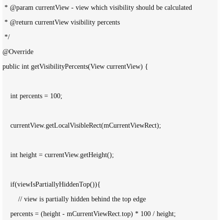
 * @param currentView - view which visibility should be calculated

 * @return currentView visibility percents

 */

@Override

public int getVisibilityPercents(View currentView) {

    int percents = 100;

    currentView.getLocalVisibleRect(mCurrentViewRect);

    int height = currentView.getHeight();

    if(viewIsPartiallyHiddenTop()){

        // view is partially hidden behind the top edge

    percents = (height - mCurrentViewRect.top) * 100 / height;
