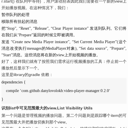
r.start() 在队列中等待) ，用户滚动别表因此我们需要在一个新的view上
开始播放视频。在这种情况下，我们：
暂停队列的处理
移除所有挂起的消息
把“Stop”, “Reset”, “Release”, “Clear Player instance” 发送到队列。它们将
在我们从“Prepare”返回的时候立即被调用。
发送 “Create new Media Player instance”, “Set Current Media Player”(这个
消息改变执行messages的MediaPlayer对象), “Set data source”, “Prepare”,
“Start”消息。这些消息将在新的view上开始视频的播放。
好了，这样我们就有了按照我们需求运行视频播放的工具：停止前一个
播放然后显示下一个。
这里是library的gradle 依赖：
dependencies {

    compile ‘com.github.danylovolokh:video-player-manager:0.2.0‘

}
识别list中可见范围最大的view.List Visibility Utils
第一个问题是管理视频的播放问题。第二个问题则是跟踪哪个item的可
见范围最大并把播放切换到那个view。