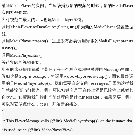
清除MediaPlayer的实例。当应该播放新的视频的时候，新的MediaPlayer
实例将被创建。
为可视范围最大的view创建MediaPlayer实例。
调用MediaPlayer.setDataSource(String url)来为新的MediaPlayer 设置数据
源。
调用MediaPlayer.prepare()，这里没有必要调用异步的MediaPlayer.prepare
Async()。
调用MediaPlayer.start()
等待实际的视频开始。
所有的这些操作都被封装在了在一个独立线程中处理的Message里面，
假如这是Stop message，将调用VideoPlayerView.stop()，而它最终调
用的是MediaPlayer.stop()。我们需要自定义的messages是因为这样我
们就能设置当前状态。我们可以知道它是正在停止还是已经停止或者其
它状态。它帮助我们控制当前处理的是什么message，如果需要，我们
可以对它做点什么，比如，开始新的播放。
/**

 * This PlayerMessage calls {@link MediaPlayer#stop()} on the instance tha
t is used inside {@link VideoPlayerView}
