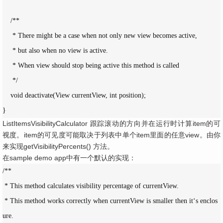
    /**

     * There might be a case when not only new view becomes active,

     * but also when no view is active.

     * When view should stop being active this method is called

     */

    void deactivate(View currentView, int position);

}
ListItemsVisibilityCalculator 跟踪滚动的方向并在运行时计算item的可
视度。item的可见度可能取决于列表中单个item里面的任意view。由你
来实现getVisibilityPercents() 方法。
在sample demo app中有一个默认的实现：
/**

 * This method calculates visibility percentage of currentView.

 * This method works correctly when currentView is smaller then it‘s enclos
ure.
