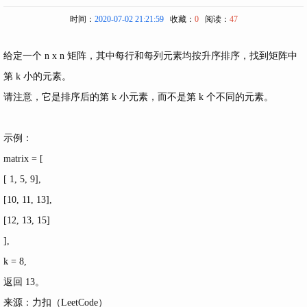
时间：
2020-07-02 21:21:59
收藏：
0
阅读：
47
给定一个 n x n 矩阵，其中每行和每列元素均按升序排序，找到矩阵中
第 k 小的元素。
请注意，它是排序后的第 k 小元素，而不是第 k 个不同的元素。
示例：
matrix = [
[ 1, 5, 9],
[10, 11, 13],
[12, 13, 15]
],
k = 8,
返回 13。
来源：力扣（LeetCode）