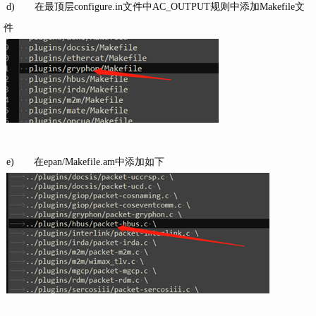
d) 在最顶层configure.in文件中AC_OUTPUT规则中添加Makefile文
件
e) 在epan/Makefile.am中添加如下