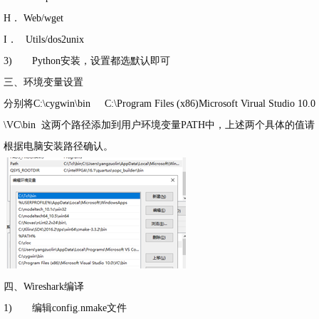
H． Web/wget
I． Utils/dos2unix
3) Python安装，设置都选默认即可
三、环境变量设置
分别将C:\cygwin\bin C:\Program Files (x86)Microsoft Virual Studio 10.0
\VC\bin 这两个路径添加到用户环境变量PATH中，上述两个具体的值请
根据电脑安装路径确认。
四、Wireshark编译
1) 编辑config.nmake文件