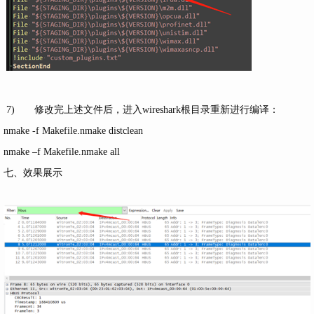
7) 修改完上述文件后，进入wireshark根目录重新进行编译：
nmake -f Makefile.nmake distclean
nmake –f Makefile.nmake all
七、效果展示