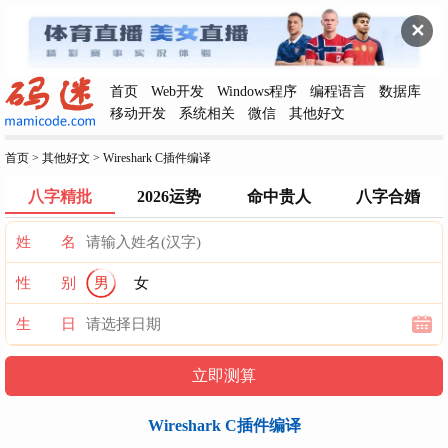
✕
首页
Web开发
Windows程序
编程语言
数据库
移动开发
系统相关
微信
其他好文
首页
>
其他好文
>
Wireshark C插件编译
八字精批
2026运势
命中贵人
八字合婚
姓 名
性 别
男
女
生 日
Wireshark C插件编译