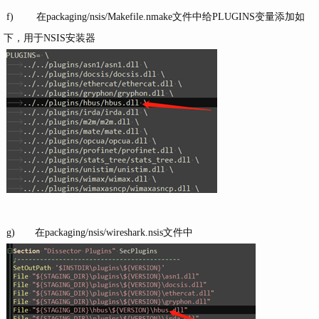
f) 在packaging/nsis/Makefile.nmake文件中给PLUGINS变量添加如
下，用于NSIS安装器
g) 在packaging/nsis/wireshark.nsis文件中