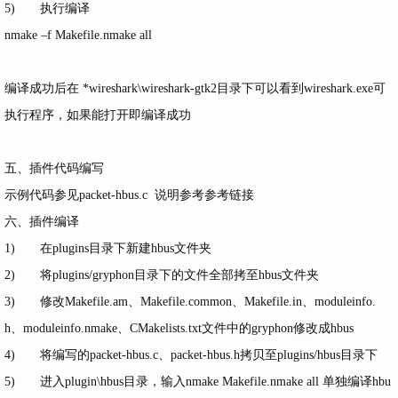
5) 执行编译
nmake –f Makefile.nmake all
编译成功后在 *wireshark\wireshark-gtk2目录下可以看到wireshark.exe可
执行程序，如果能打开即编译成功
五、插件代码编写
示例代码参见packet-hbus.c 说明参考参考链接
六、插件编译
1) 在plugins目录下新建hbus文件夹
2) 将plugins/gryphon目录下的文件全部拷至hbus文件夹
3) 修改Makefile.am、Makefile.common、Makefile.in、moduleinfo.
h、moduleinfo.nmake、CMakelists.txt文件中的gryphon修改成hbus
4) 将编写的packet-hbus.c、packet-hbus.h拷贝至plugins/hbus目录下
5) 进入plugin\hbus目录，输入nmake Makefile.nmake all 单独编译hbu