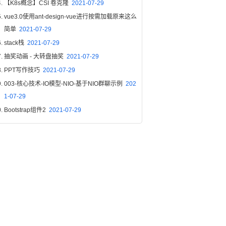
【K8s概念】CSI 卷克隆
2021-07-29
vue3.0使用ant-design-vue进行按需加载原来这么
简单
2021-07-29
stack栈
2021-07-29
抽奖动画 - 大转盘抽奖
2021-07-29
PPT写作技巧
2021-07-29
003-核心技术-IO模型-NIO-基于NIO群聊示例
202
1-07-29
Bootstrap组件2
2021-07-29