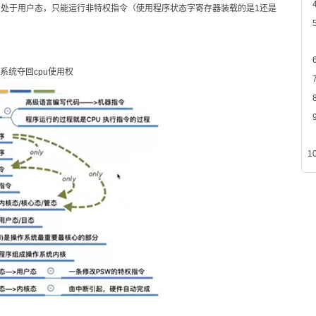
；处于用户态，只能运行非特权指令（使用程序状态字寄存器装载的是1还是
系统夺回cpu使用权