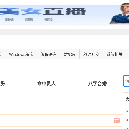
发
Windows程序
编程语言
数据库
移动开发
系统相关
运势
命中贵人
八字合婚
2
2
2