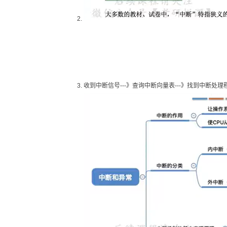
收到中断信号---》查询中断向量表---》找到中断处理