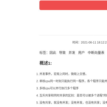
时间：
2021-06-11 18:12:
标签：
因此
导致
并发
用户
中断向量表
概述1:
并发事件，宏观上同时，微观上交替。
单核cpu同一时刻只能执行同一程序，各个程序只能
多核cpu可以并行执行多个程序
互斥共享和同时共享的区别：是否可以被多个进程“同
没有共享，就没有并发；没有并发，也没有共享；没