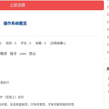
2
2
2
操作系统概览
2
2
22
阅读：
0
评论：
0
收藏：
0
[点我收藏+]
2
2
概述
指令
com
防止
并发执行
时”（宏观上）访问
有并发，也没有虚拟性；只有并发性，才有可能导致异步性