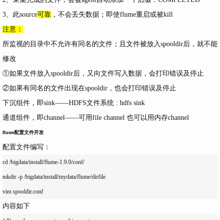
3、此source
可靠
，不会丢失数据；即使flume重启或被kill
注意：
所监视的目录中不允许有同名的文件；且文件被放入spooldir后，就不能
修改
①如果文件放入spooldir后，又向文件写入数据，会打印错误及停止
②如果有同名的文件出现在spooldir，也会打印错误及停止
下沉组件，即sink——HDFS文件系统 : hdfs sink
通道组件，即channel——可用file channel 也可以用内存channel
flume配置文件开发
配置文件编写：
cd /bigdata/install/flume-1.9.0/conf/

mkdir -p /bigdata/install/mydata/flume/dirfile

内容如下