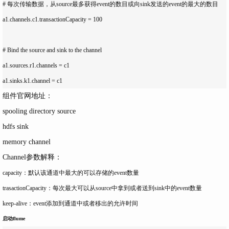
# 每次传输数据，从source最多获得event的数目或向sink发送的event的最大的数目

a1.channels.c1.transactionCapacity = 100

# Bind the source and sink to the channel

a1.sources.r1.channels = c1

组件官网地址：
spooling directory source
hdfs sink
memory channel
Channel参数解释：
capacity：默认该通道中最大的可以存储的event数量
trasactionCapacity：每次最大可以从source中拿到或者送到sink中的event数量
keep-alive：event添加到通道中或者移出的允许时间
启动flume