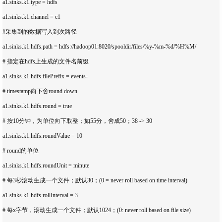
a1.sinks.k1.type = hdfs

a1.sinks.k1.channel = c1

#采集到的数据写入到次路径

a1.sinks.k1.hdfs.path = hdfs://hadoop01:8020/spooldir/files/%y-%m-%d/%H%M/    

# 指定在hdfs上生成的文件名前缀

a1.sinks.k1.hdfs.filePrefix = events-

# timestamp向下舍round down

a1.sinks.k1.hdfs.round = true

# 按10分钟，为单位向下取整；如55分，舍成50；38 -> 30

a1.sinks.k1.hdfs.roundValue = 10

# round的单位

a1.sinks.k1.hdfs.roundUnit = minute

# 每3秒滚动生成一个文件；默认30；(0 = never roll based on time interval)

a1.sinks.k1.hdfs.rollInterval = 3

# 每x字节，滚动生成一个文件；默认1024；(0: never roll based on file size)
