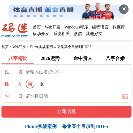
✕
首页
Web开发
Windows程序
编程语言
数据库
移动开发
系统相关
微信
其他好文
首页
>
Web开发
>
Flume实战案例 -- 采集某个目录到HDFS
八字精批
2026运势
命中贵人
八字合婚
姓 名
性 别
男
女
生 日
Flume实战案例 -- 采集某个目录到HDFS