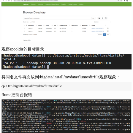
观察spooldir的目标目录
将同名文件再次放到
/bigdata/install/mydata/flume/dirfile
观察现象：
flume控制台报错