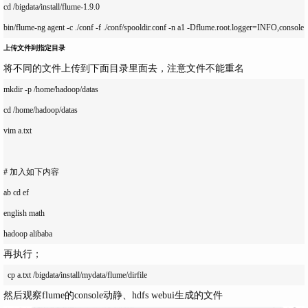
cd /bigdata/install/flume-1.9.0

上传文件到指定目录
将不同的文件上传到下面目录里面去，注意文件不能重名
mkdir -p /home/hadoop/datas

cd /home/hadoop/datas

vim a.txt

# 加入如下内容

ab cd ef

english math

再执行；
然后观察flume的console动静、hdfs webui生成的文件