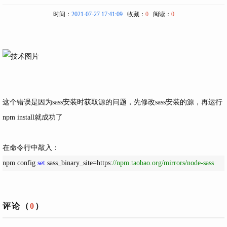
时间：
2021-07-27 17:41:09
收藏：
0
阅读：
0
这个错误是因为sass安装时获取源的问题，先修改sass安装的源，再运行
npm install
就成功了
在命令行中敲入：
npm config 
set
 sass_binary_site=https:
//
npm.taobao.org/mirrors/node-sass
评论（
0
）